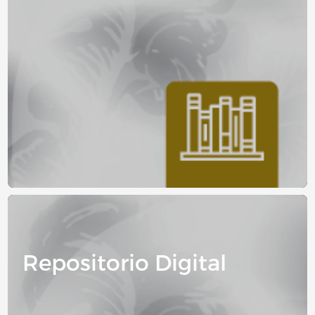
Image
Repositorio Digital