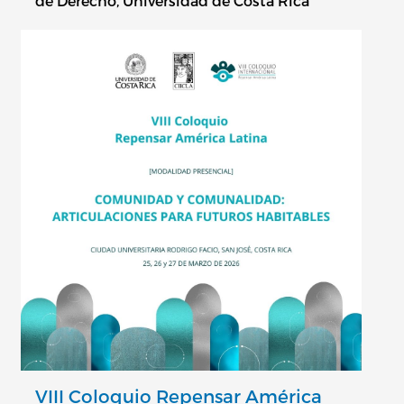
de Derecho, Universidad de Costa Rica
VIII Coloquio Repensar América