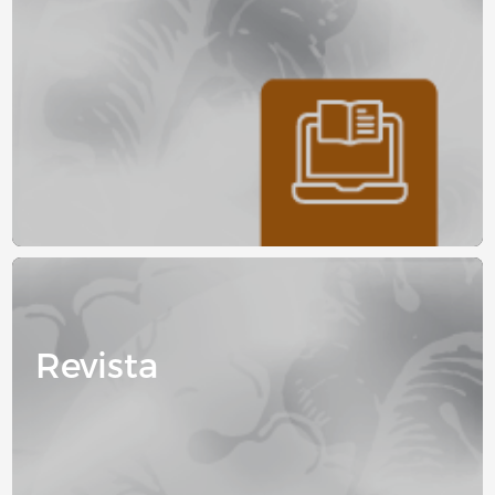
Image
Revista