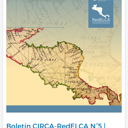
Boletín CIRCA-RedELCA N°5 |