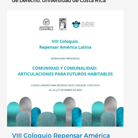
de Derecho, Universidad de Costa Rica
VIII Coloquio Repensar América