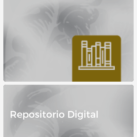
Image
Repositorio Digital