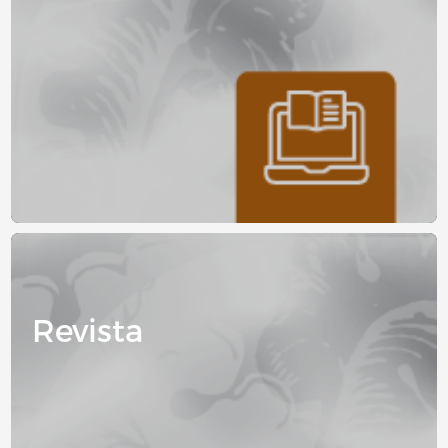
Image
Revista