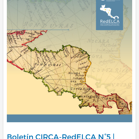
Boletín CIRCA-RedELCA N°5 |