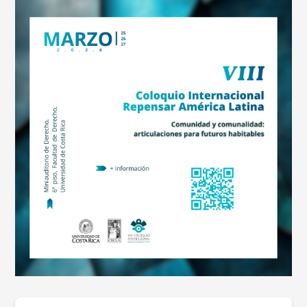
Image