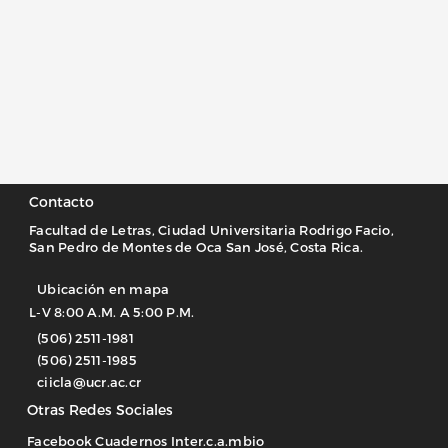
Contacto
Facultad de Letras, Ciudad Universitaria Rodrigo Facio,
San Pedro de Montes de Oca San José, Costa Rica.
Ubicación en mapa
L-V 8:00 A.M. A 5:00 P.M.
(506) 2511-1981
(506) 2511-1985
ciicla@ucr.ac.cr
Otras Redes Sociales
Facebook Cuadernos Inter.c.a.mbio