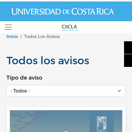
Pasar al contenido principal
Inicio
Todos Los Avisos
Todos los avisos
Tipo de aviso