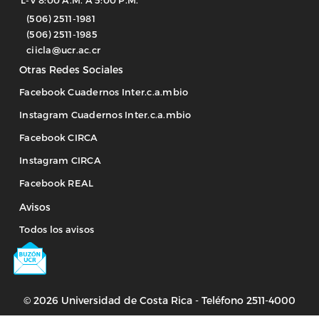
L-V 8:00 A.M. A 5:00 P.M.
(506) 2511-1981
(506) 2511-1985
ciicla@ucr.ac.cr
Otras Redes Sociales
Facebook Cuadernos Inter.c.a.mbio
Instagram Cuadernos Inter.c.a.mbio
Facebook CIRCA
Instagram CIRCA
Facebook REAL
Avisos
Todos los avisos
Image
© 2026 Universidad de Costa Rica - Teléfono 2511-4000