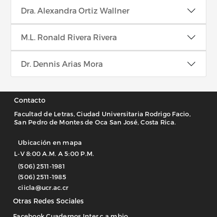
Dra. Alexandra Ortiz Wallner
M.L. Ronald Rivera Rivera
Dr. Dennis Arias Mora
Contacto
Facultad de Letras, Ciudad Universitaria Rodrigo Facio,
San Pedro de Montes de Oca San José, Costa Rica.
Ubicación en mapa
L-V 8:00 A.M. A 5:00 P.M.
(506) 2511-1981
(506) 2511-1985
ciicla@ucr.ac.cr
Otras Redes Sociales
Facebook Cuadernos Inter.c.a.mbio