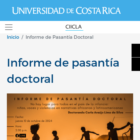
Pasar al contenido principal
Inicio
Informe de Pasantía Doctoral
Informe de pasantía
doctoral
Image